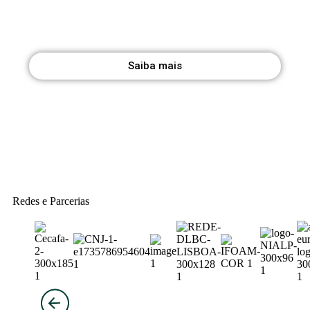
afirme importante conhecer para os agentes
socioeconómicos do mundo rural.
Saiba mais
Redes e Parcerias