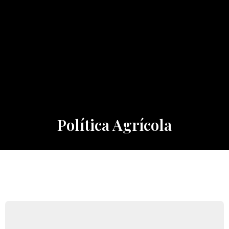
NOTÍCIAS
REDES E
PARCERIAS
AGENDA
CONTACTOS
Política Agrícola