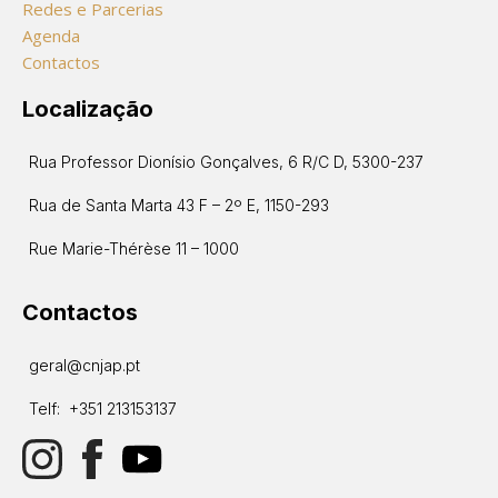
Redes e Parcerias
Agenda
Contactos
Localização
Rua Professor Dionísio Gonçalves, 6 R/C D, 5300-237
Rua de Santa Marta 43 F – 2º E, 1150-293
Rue Marie-Thérèse 11 – 1000
Contactos
geral@cnjap.pt
Telf: +351 213153137