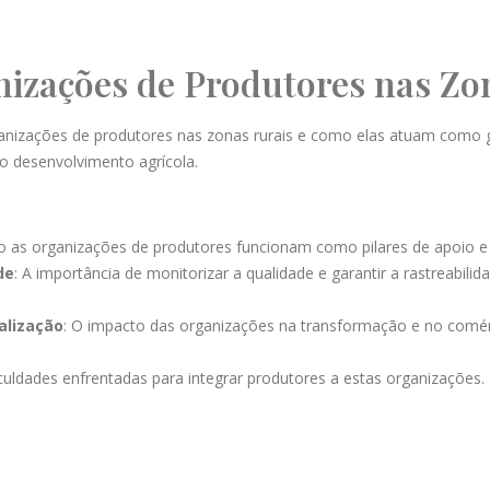
nizações de Produtores nas Zo
rganizações de produtores nas zonas rurais e como elas atuam como 
 o desenvolvimento agrícola.
o as organizações de produtores funcionam como pilares de apoio e
de
: A importância de monitorizar a qualidade e garantir a rastreabilid
alização
: O impacto das organizações na transformação e no comé
ficuldades enfrentadas para integrar produtores a estas organizações.