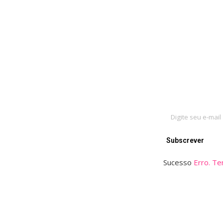
Mantenha-
Subscrever
Sucesso
Erro. T