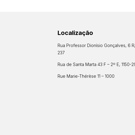
Localização
Rua Professor Dionísio Gonçalves, 6 R
237
Rua de Santa Marta 43 F – 2º E, 1150-2
Rue Marie-Thérèse 11 – 1000