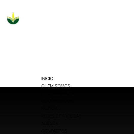
INICIO
QUEM SOMOS
O QUE FAZEMOS
COMUNICADOS
NOTÍCIAS
REDES E PARCERIAS
AGENDA
CONTACTOS
INICIO
QUEM SOMOS
O QUE FAZEMOS
COMUNICADOS
NOTÍCIAS
REDES E PARCERIAS
AGENDA
CONTACTOS