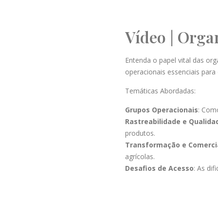
Vídeo | Orga
Entenda o papel vital das o
operacionais essenciais para
Temáticas Abordadas:
Grupos Operacionais
: Com
Rastreabilidade e Qualida
produtos.
Transformação e Comerci
agrícolas.
Desafios de Acesso
: As di