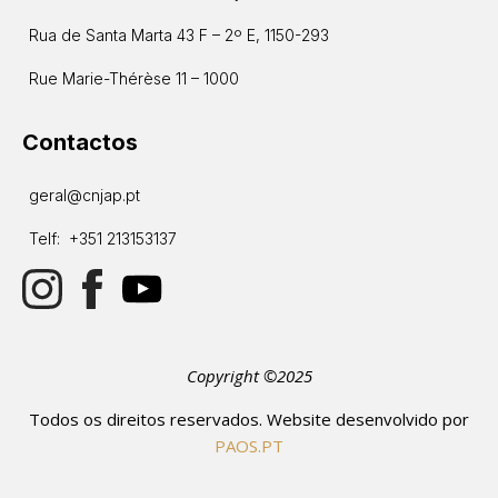
Rua de Santa Marta 43 F – 2º E, 1150-293
Rue Marie-Thérèse 11 – 1000
Contactos
geral@cnjap.pt
Telf: +351 213153137
Copyright ©2025
Todos os direitos reservados. Website desenvolvido por
PAOS.PT