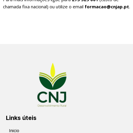
chamada fixa nacional) ou utilize o email
formacao@cnjap.pt
.
Inscrição
Links úteis
Inicio