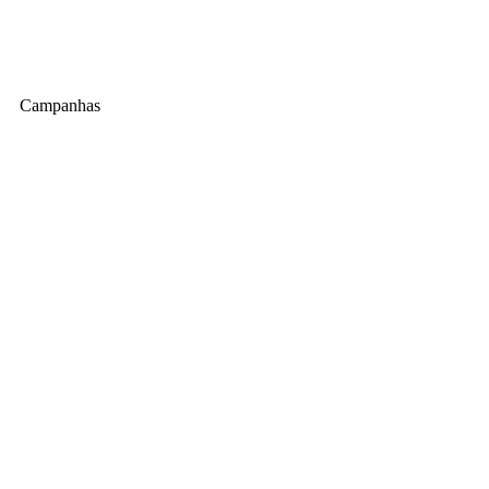
Campanhas
Folhetos