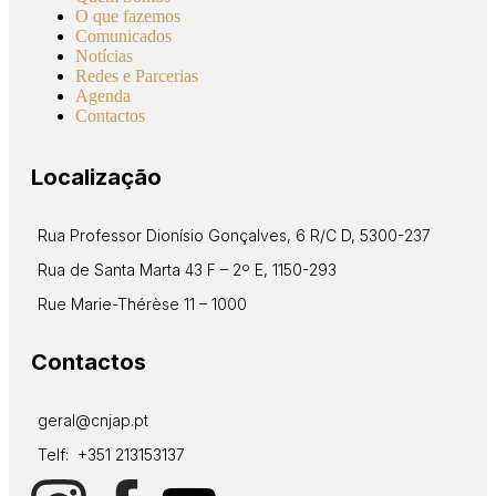
O que fazemos
Comunicados
Notícias
Redes e Parcerias
Agenda
Contactos
Localização
Rua Professor Dionísio Gonçalves, 6 R/C D, 5300-237
Rua de Santa Marta 43 F – 2º E, 1150-293
Rue Marie-Thérèse 11 – 1000
Contactos
geral@cnjap.pt
Telf: +351 213153137