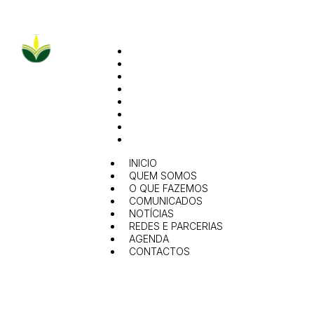
INICIO
QUEM SOMOS
O QUE FAZEMOS
COMUNICADOS
NOTÍCIAS
REDES E PARCERIAS
AGENDA
CONTACTOS
INICIO
QUEM SOMOS
O QUE FAZEMOS
COMUNICADOS
NOTÍCIAS
REDES E PARCERIAS
AGENDA
CONTACTOS