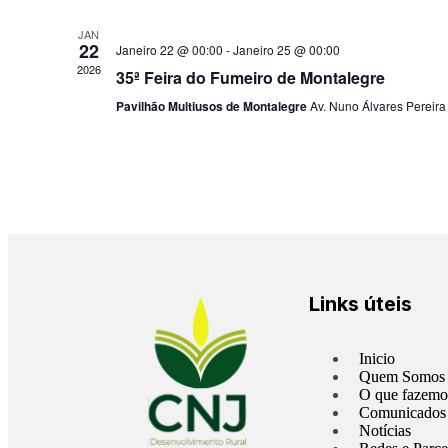
JAN
22
Janeiro 22 @ 00:00
-
Janeiro 25 @ 00:00
2026
35ª Feira do Fumeiro de Montalegre
Pavilhão Multiusos de Montalegre
Av. Nuno Álvares Pereira
Links úteis
Inicio
Quem Somos
O que fazemo
Comunicados
Notícias