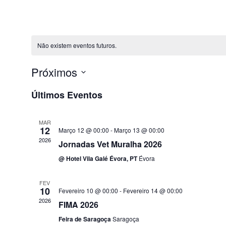
Não existem eventos futuros.
Próximos
Selecione
Últimos Eventos
data
MAR
12
Março 12 @ 00:00
-
Março 13 @ 00:00
2026
Jornadas Vet Muralha 2026
@ Hotel Vila Galé Évora, PT
Évora
FEV
10
Fevereiro 10 @ 00:00
-
Fevereiro 14 @ 00:00
2026
FIMA 2026
Feira de Saragoça
Saragoça