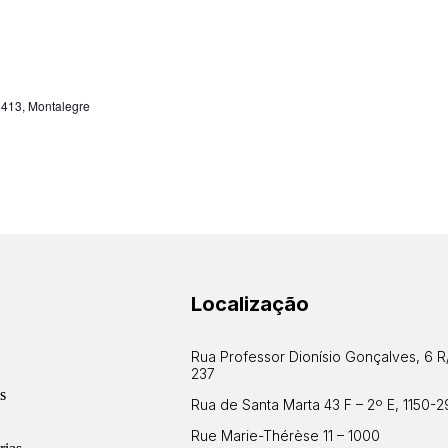
 413, Montalegre
Localização
Rua Professor Dionísio Gonçalves, 6 R
237
s
Rua de Santa Marta 43 F – 2º E, 1150-2
Rue Marie-Thérèse 11 – 1000