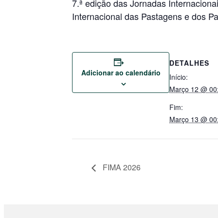
7.ª edição das Jornadas Internacion
Internacional das Pastagens e dos Pa
DETALHES
Adicionar ao calendário
Início:
Março 12 @ 00
Fim:
Março 13 @ 00
FIMA 2026