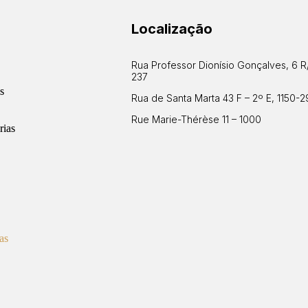
Localização
Rua Professor Dionísio Gonçalves, 6 R
237
s
Rua de Santa Marta 43 F – 2º E, 1150-2
Rue Marie-Thérèse 11 – 1000
rias
as