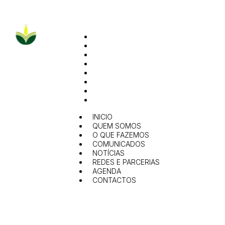
INICIO
QUEM SOMOS
O QUE FAZEMOS
COMUNICADOS
NOTÍCIAS
REDES E PARCERIAS
AGENDA
CONTACTOS
INICIO
QUEM SOMOS
O QUE FAZEMOS
COMUNICADOS
NOTÍCIAS
REDES E PARCERIAS
AGENDA
CONTACTOS