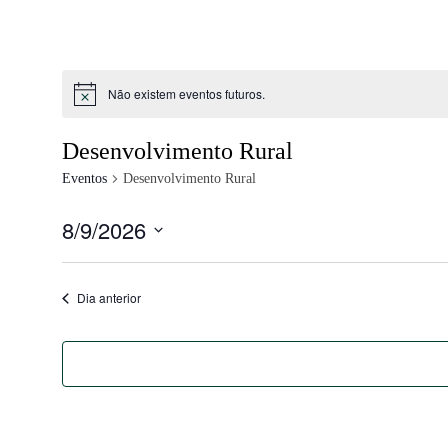
Não existem eventos futuros.
Desenvolvimento Rural
Eventos
Desenvolvimento Rural
8/9/2026
Selecione
data
Dia anterior