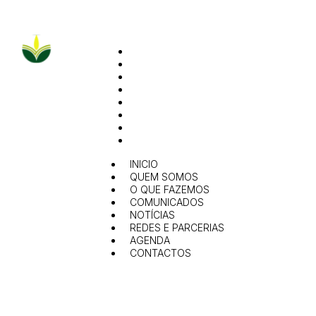
INICIO
QUEM SOMOS
O QUE FAZEMOS
COMUNICADOS
NOTÍCIAS
REDES E PARCERIAS
AGENDA
CONTACTOS
INICIO
QUEM SOMOS
O QUE FAZEMOS
COMUNICADOS
NOTÍCIAS
REDES E PARCERIAS
AGENDA
CONTACTOS