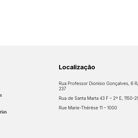
Localização
Rua Professor Dionísio Gonçalves, 6 R
237
s
Rua de Santa Marta 43 F – 2º E, 1150-2
Rue Marie-Thérèse 11 – 1000
rias