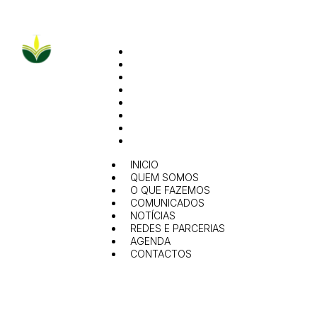
INICIO
QUEM SOMOS
O QUE FAZEMOS
COMUNICADOS
NOTÍCIAS
REDES E PARCERIAS
AGENDA
CONTACTOS
INICIO
QUEM SOMOS
O QUE FAZEMOS
COMUNICADOS
NOTÍCIAS
REDES E PARCERIAS
AGENDA
CONTACTOS