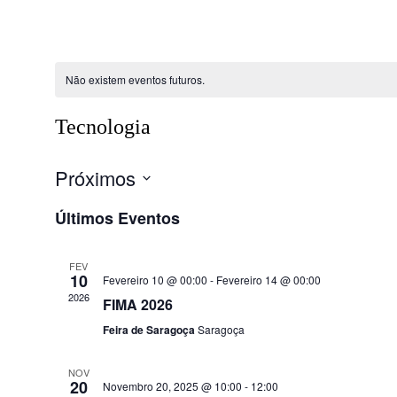
Não existem eventos futuros.
Tecnologia
Próximos
Selecione
Últimos Eventos
data
FEV
10
Fevereiro 10 @ 00:00
-
Fevereiro 14 @ 00:00
2026
FIMA 2026
Feira de Saragoça
Saragoça
NOV
20
Novembro 20, 2025 @ 10:00
-
12:00