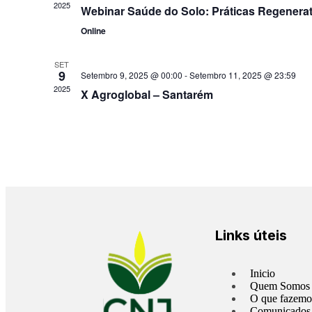
2025
Webinar Saúde do Solo: Práticas Regenerat
Online
SET
9
Setembro 9, 2025 @ 00:00
-
Setembro 11, 2025 @ 23:59
2025
X Agroglobal – Santarém
Links úteis
Inicio
Quem Somos
O que fazemo
Comunicados