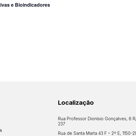
ivas e Bioindicadores
Localização
Rua Professor Dionísio Gonçalves, 6 R
237
s
Rua de Santa Marta 43 F – 2º E, 1150-2