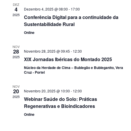
DEZ
Navigati
4
Dezembro 4, 2025 @ 08:00
-
17:00
2025
Conferência Digital para a continuidade da
Sustentabilidade Rural
Online
NOV
28
Novembro 28, 2025 @ 09:45
-
12:30
2025
XIX Jornadas Ibéricas do Montado 2025
Núcleo da Herdade de Cima – Bublegão e Bubleganito, Vera
Cruz - Portel
NOV
20
Novembro 20, 2025 @ 10:00
-
12:00
2025
Webinar Saúde do Solo: Práticas
Regenerativas e Bioindicadores
Online